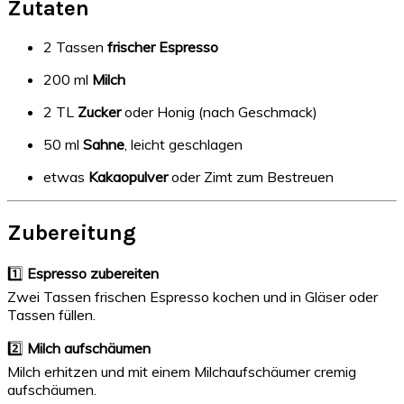
Zutaten
2 Tassen
frischer Espresso
200 ml
Milch
2 TL
Zucker
oder Honig (nach Geschmack)
50 ml
Sahne
, leicht geschlagen
etwas
Kakaopulver
oder Zimt zum Bestreuen
Zubereitung
1️⃣
Espresso zubereiten
Zwei Tassen frischen Espresso kochen und in Gläser oder
Tassen füllen.
2️⃣
Milch aufschäumen
Milch erhitzen und mit einem Milchaufschäumer cremig
aufschäumen.