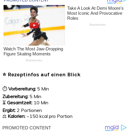
⭐ Rezeptinfos auf einen Blick
⏱
Vorbereitung:
5 Min
Zubereitung:
5 Min
⏳
Gesamtzeit:
10 Min
Ergibt:
2 Portionen
⚖️
Kalorien:
~150 kcal pro Portion