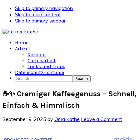
Skip to primary navigation
Skip to main content
Skip to primary sidebar
Home
Artikel
Rezepte
Gartenarbeit
Tricks und Tipps
Datenschutzrichtlinie
Search
☕✨ Cremiger Kaffeegenuss – Schnell,
Einfach & Himmlisch
September 9, 2025
by
Oma Kathe
Leave a Comment