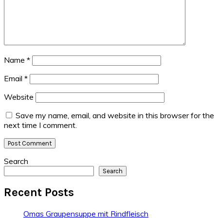
Name
*
Email
*
Website
Save my name, email, and website in this browser for the
next time I comment.
Primary
Search
Search
Sidebar
Recent Posts
Omas Graupensuppe mit Rindfleisch