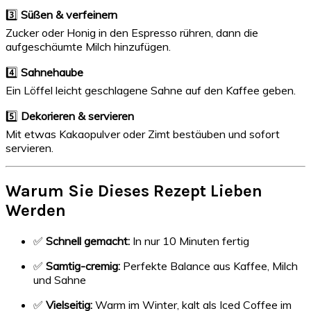
3️⃣
Süßen & verfeinern
Zucker oder Honig in den Espresso rühren, dann die
aufgeschäumte Milch hinzufügen.
4️⃣
Sahnehaube
Ein Löffel leicht geschlagene Sahne auf den Kaffee geben.
5️⃣
Dekorieren & servieren
Mit etwas Kakaopulver oder Zimt bestäuben und sofort
servieren.
Warum Sie Dieses Rezept Lieben
Werden
✅
Schnell gemacht:
In nur 10 Minuten fertig
✅
Samtig-cremig:
Perfekte Balance aus Kaffee, Milch
und Sahne
✅
Vielseitig:
Warm im Winter, kalt als Iced Coffee im