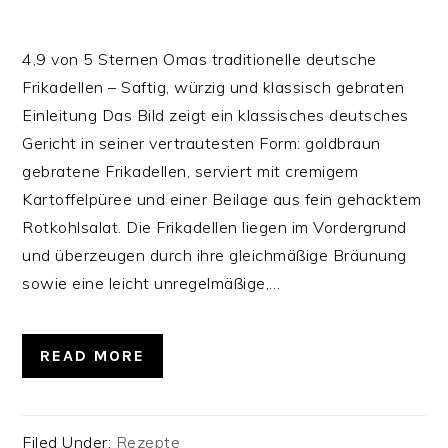
4,9 von 5 Sternen Omas traditionelle deutsche
Frikadellen – Saftig, würzig und klassisch gebraten
Einleitung Das Bild zeigt ein klassisches deutsches
Gericht in seiner vertrautesten Form: goldbraun
gebratene Frikadellen, serviert mit cremigem
Kartoffelpüree und einer Beilage aus fein gehacktem
Rotkohlsalat. Die Frikadellen liegen im Vordergrund
und überzeugen durch ihre gleichmäßige Bräunung
sowie eine leicht unregelmäßige,…
READ MORE
Filed Under:
Rezepte