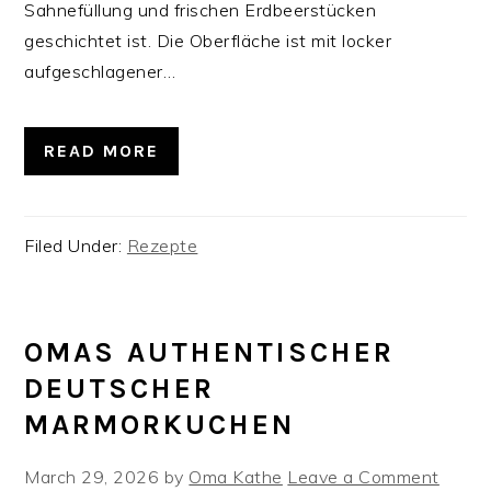
Sahnefüllung und frischen Erdbeerstücken
geschichtet ist. Die Oberfläche ist mit locker
aufgeschlagener…
READ MORE
Filed Under:
Rezepte
OMAS AUTHENTISCHER
DEUTSCHER
MARMORKUCHEN
March 29, 2026
by
Oma Kathe
Leave a Comment