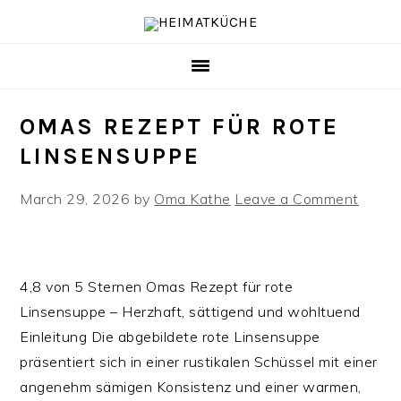
Skip
Skip
Skip
to
to
to
primary
main
primary
navigation
content
sidebar
OMAS REZEPT FÜR ROTE
LINSENSUPPE
March 29, 2026
by
Oma Kathe
Leave a Comment
4,8 von 5 Sternen Omas Rezept für rote
Linsensuppe – Herzhaft, sättigend und wohltuend
Einleitung Die abgebildete rote Linsensuppe
präsentiert sich in einer rustikalen Schüssel mit einer
angenehm sämigen Konsistenz und einer warmen,