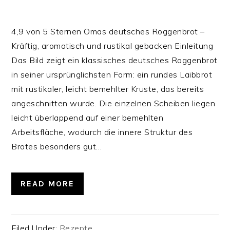
4,9 von 5 Sternen Omas deutsches Roggenbrot –
Kräftig, aromatisch und rustikal gebacken Einleitung
Das Bild zeigt ein klassisches deutsches Roggenbrot
in seiner ursprünglichsten Form: ein rundes Laibbrot
mit rustikaler, leicht bemehlter Kruste, das bereits
angeschnitten wurde. Die einzelnen Scheiben liegen
leicht überlappend auf einer bemehlten
Arbeitsfläche, wodurch die innere Struktur des
Brotes besonders gut…
READ MORE
Filed Under:
Rezepte